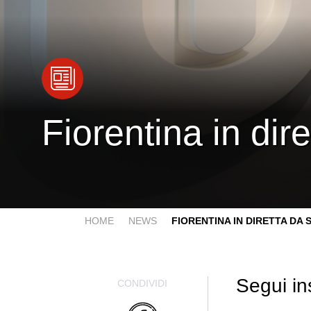
Fiorentina in dir
HOME
NEWS
FIORENTINA IN DIRETTA DA SIS
Segui in
CONDIVIDI