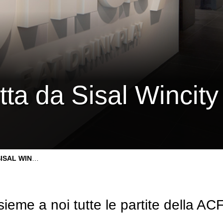
etta da Sisal Wincity
AL WINCITY
sieme a noi tutte le partite della AC