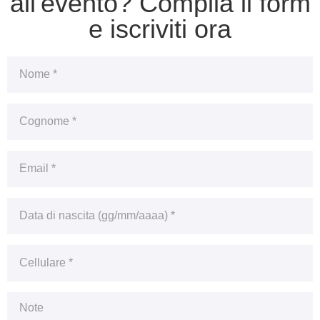
all'evento? Compila il form
e iscriviti ora