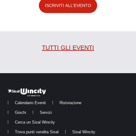
ISCRIVITI ALL'EVENTO
TUTTI GLI EVENTI
Calendario Eventi
Ristorazione
Giochi
Servizi
Cerca un Sisal Wincity
Trova punti vendita Sisal
Sisal Wincity