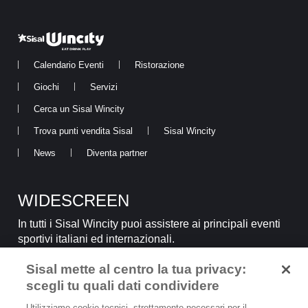
Calendario Eventi
Ristorazione
Giochi
Servizi
Cerca un Sisal Wincity
Trova punti vendita Sisal
Sisal Wincity
News
Diventa partner
WIDESCREEN
In tutti i Sisal Wincity puoi assistere ai principali eventi
sportivi italiani ed internazionali.
Sisal mette al centro la tua privacy:
SCOPRI
scegli tu quali dati condividere
Utilizziamo cookie tecnici, strettamente necessari per il