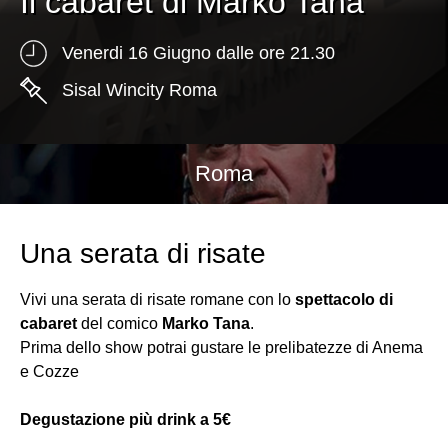
Il cabaret di Marko Tana
Venerdi 16 Giugno dalle ore 21.30
Sisal Wincity Roma
Roma
Una serata di risate
Vivi una serata di risate romane con lo
spettacolo di
cabaret
del comico
Marko Tana
.
Prima dello show potrai gustare le prelibatezze di Anema
e Cozze
Degustazione più drink a 5€