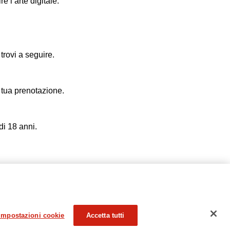
e l’arte digitale.
trovi a seguire.
 tua prenotazione.
 di 18 anni.
Impostazioni cookie
Accetta tutti