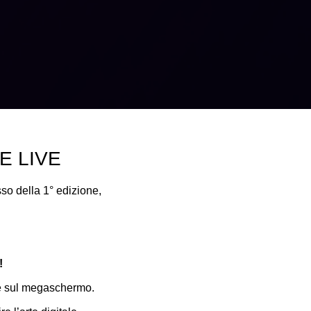
E LIVE
so della 1° edizione,
!
ive sul megaschermo.