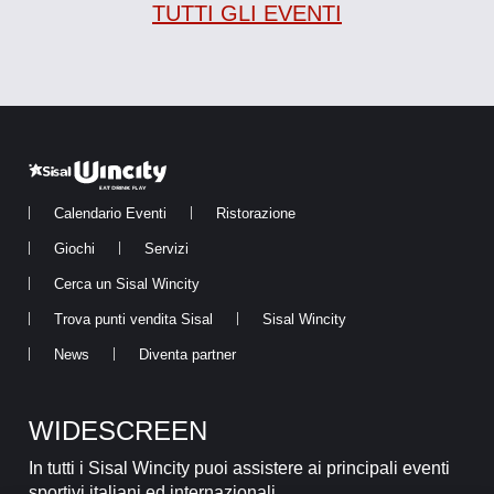
TUTTI GLI EVENTI
Calendario Eventi
Ristorazione
Giochi
Servizi
Cerca un Sisal Wincity
Trova punti vendita Sisal
Sisal Wincity
News
Diventa partner
WIDESCREEN
In tutti i Sisal Wincity puoi assistere ai principali eventi
sportivi italiani ed internazionali.