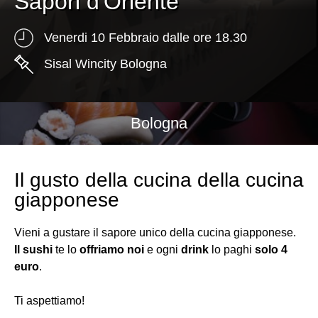
Sapori d'Oriente
Venerdi 10 Febbraio dalle ore 18.30
Sisal Wincity Bologna
Bologna
Il gusto della cucina della cucina
giapponese
Vieni a gustare il sapore unico della cucina giapponese.
Il sushi
te lo
offriamo noi
e ogni
drink
lo paghi
solo 4
euro
.
Ti aspettiamo!